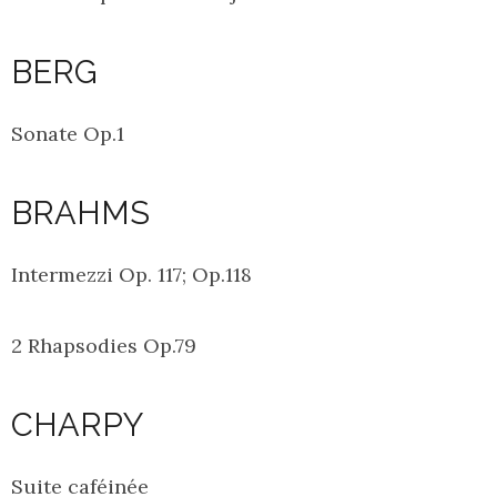
BERG
Sonate Op.1
BRAHMS
Intermezzi Op. 117; Op.118
2 Rhapsodies Op.79
CHARPY
Suite caféinée