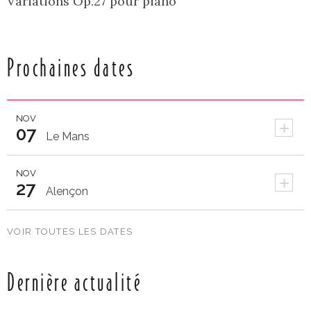
Variations Op.27 pour piano
Prochaines dates
NOV
+
07
Le Mans
NOV
+
27
Alençon
VOIR TOUTES LES DATES
Dernière actualité