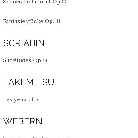
Scènes de la forêt Op.82
Fantasiestücke Op.111
SCRIABIN
5 Préludes Op.74
TAKEMITSU
Les yeux clos
WEBERN