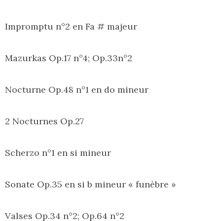
Impromptu n°2 en Fa # majeur
Mazurkas Op.17 n°4; Op.33n°2
Nocturne Op.48 n°1 en do mineur
2 Nocturnes Op.27
Scherzo n°1 en si mineur
Sonate Op.35 en si b mineur « funèbre »
Valses Op.34 n°2; Op.64 n°2