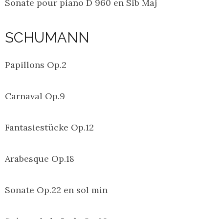
Sonate pour piano D 960 en Sib Maj
SCHUMANN
Papillons Op.2
Carnaval Op.9
Fantasiestücke Op.12
Arabesque Op.18
Sonate Op.22 en sol min