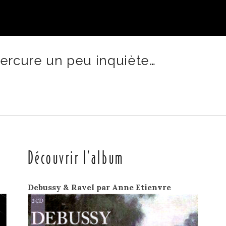
rcure un peu inquiète…
Découvrir l’album
Debussy & Ravel par Anne Etienvre